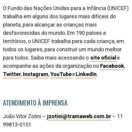
O Fundo das Nações Unidas para a Infância (UNICEF)
trabalha em alguns dos lugares mais difíceis do
planeta, para alcançar as crianças mais
desfavorecidas do mundo. Em 190 países e
territórios, o UNICEF trabalha para cada criança, em
todos os lugares, para construir um mundo melhor
para todos. Saiba mais acessando o
site oficial
e
acompanhe as ações da organização no
Facebook
,
Twitter
,
Instagram
,
YouTube
e
LinkedIn
.
ATENDIMENTO À IMPRENSA
João Vitor Zotini –
jzotini@tramaweb.com.br
– 11
99813-0151