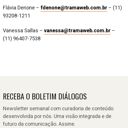
Flávia Denone –
fdenone@tramaweb.com.br
– (11)
93208-1211
Vanessa Sallas –
vanessa@tramaweb.com.br
–
(11) 96407-7538
RECEBA O BOLETIM DIÁLOGOS
Newsletter semanal com curadoria de conteúdo
desenvolvida por nós. Uma visão integrada e de
futuro da comunicação. Assine.