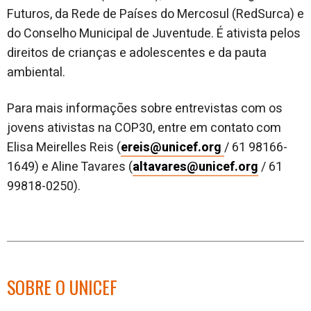
Futuros, da Rede de Países do Mercosul (RedSurca) e
do Conselho Municipal de Juventude. É ativista pelos
direitos de crianças e adolescentes e da pauta
ambiental.
​Para mais informações sobre entrevistas com os
jovens ativistas na COP30, entre em contato com
Elisa Meirelles Reis (
ereis@unicef.org
/ 61 98166-
1649) e Aline Tavares (
altavares@unicef.org
/ 61
99818-0250).
SOBRE O UNICEF