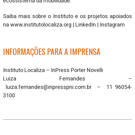
ecossistema da mobilidade.
Saiba mais sobre o Instituto e os projetos apoiados
na www.institutolocaliza.org | LinkedIn | Instagram
INFORMAÇÕES PARA A IMPRENSA
Instituto Localiza – InPress Porter Novelli
Luiza Fernandes –
luiza.fernandes@inpresspni.com.br – 11 96054-
3100