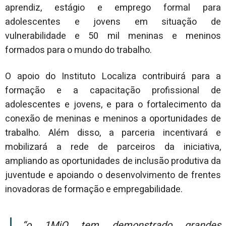
aprendiz, estágio e emprego formal para
adolescentes e jovens em situação de
vulnerabilidade e 50 mil meninas e meninos
formados para o mundo do trabalho.
O apoio do Instituto Localiza contribuirá para a
formação e a capacitação profissional de
adolescentes e jovens, e para o fortalecimento da
conexão de meninas e meninos a oportunidades de
trabalho. Além disso, a parceria incentivará e
mobilizará a rede de parceiros da iniciativa,
ampliando as oportunidades de inclusão produtiva da
juventude e apoiando o desenvolvimento de frentes
inovadoras de formação e empregabilidade.
“O 1MiO tem demonstrado grandes