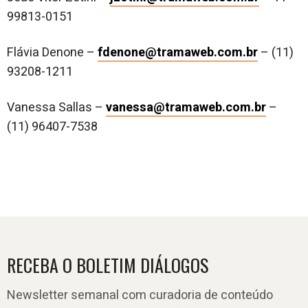
99813-0151
Flávia Denone –
fdenone@tramaweb.com.br
– (11)
93208-1211
Vanessa Sallas –
vanessa@tramaweb.com.br
–
(11) 96407-7538
RECEBA O BOLETIM DIÁLOGOS
Newsletter semanal com curadoria de conteúdo