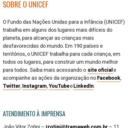
SOBRE O UNICEF
O Fundo das Nações Unidas para a Infância (UNICEF)
trabalha em alguns dos lugares mais difíceis do
planeta, para alcançar as crianças mais
desfavorecidas do mundo. Em 190 países e
territórios, o UNICEF trabalha para cada criança, em
todos os lugares, para construir um mundo melhor
para todos. Saiba mais acessando o
site oficial
e
acompanhe as ações da organização no
Facebook
,
Twitter
,
Instagram
,
YouTube
e
LinkedIn
.
ATENDIMENTO À IMPRENSA
João Vitor Zotini –
jzotini@tramaweb.com.br
– 11