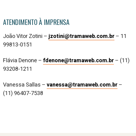
ATENDIMENTO À IMPRENSA
João Vitor Zotini –
jzotini@tramaweb.com.br
– 11
99813-0151
Flávia Denone –
fdenone@tramaweb.com.br
– (11)
93208-1211
Vanessa Sallas –
vanessa@tramaweb.com.br
–
(11) 96407-7538