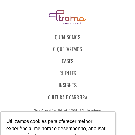
QUEM SOMOS
O QUE FAZEMOS
CASES
CLIENTES
INSIGHTS
CULTURA E CARREIRA
Rua Cubatão, 86, cj. 1005 - Vila Mariana
São Paulo - SP - Brasil - CEP 04013-000
Utilizamos cookies para oferecer melhor
experiência, melhorar o desempenho, analisar
CÓDIGO DE ÉTICA