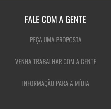
FALE COM A GENTE
PEÇA UMA PROPOSTA
VENHA TRABALHAR COM A GENTE
INFORMAÇÃO PARA A MÍDIA