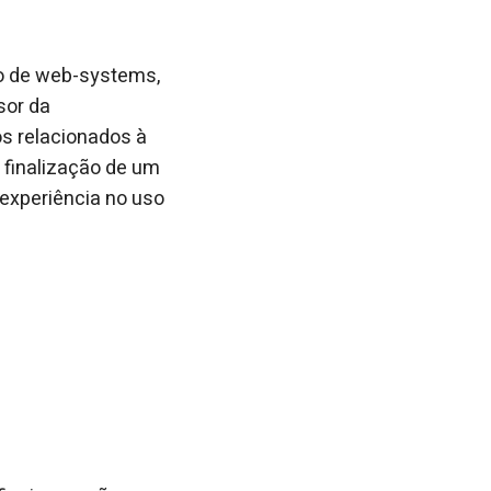
to de web-systems,
sor da
os relacionados à
 finalização de um
experiência no uso