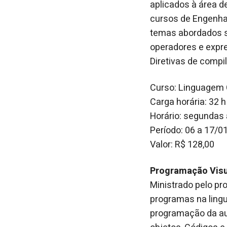
aplicados à área 
cursos de Engenhar
temas abordados sã
operadores e expres
Diretivas de compi
Curso: Linguagem 
Carga horária: 32 h
Horário: segundas 
Período: 06 a 17/0
Valor: R$ 128,00
Programação Visu
Ministrado pelo pro
programas na lingua
programação da au