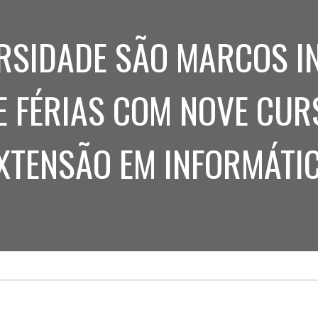
Treinamento
Stakeholders
de
Aculturamento
Eventos
RSIDADE SÃO MARCOS IN
Corporativos
Comunicação
Integrada
Relatórios de
Sustentabilidade
E FÉRIAS COM NOVE CUR
XTENSÃO EM INFORMÁTI