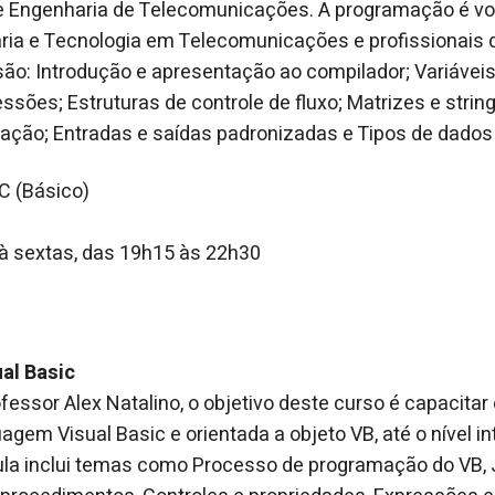
de Engenharia de Telecomunicações. A programação é vo
ia e Tecnologia em Telecomunicações e profissionais d
o: Introdução e apresentação ao compilador; Variáveis
sões; Estruturas de controle de fluxo; Matrizes e string
lação; Entradas e saídas padronizadas e Tipos de dado
C (Básico)
à sextas, das 19h15 às 22h30
1
al Basic
fessor Alex Natalino, o objetivo deste curso é capacitar
gem Visual Basic e orientada a objeto VB, até o nível in
la inclui temas como Processo de programação do VB, 