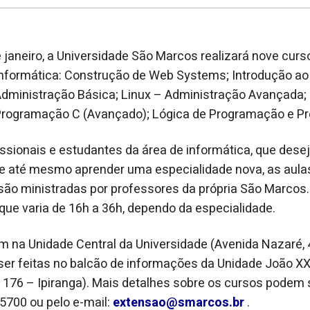
 janeiro, a Universidade São Marcos realizará nove cur
informática: Construção de Web Systems; Introdução ao
Administração Básica; Linux – Administração Avançada;
rogramação C (Avançado); Lógica de Programação e P
issionais e estudantes da área de informática, que dese
 e até mesmo aprender uma especialidade nova, as aulas
e são ministradas por professores da própria São Marcos
que varia de 16h a 36h, dependo da especialidade.
 na Unidade Central da Universidade (Avenida Nazaré, 4
er feitas no balcão de informações da Unidade João XXI
176 – Ipiranga). Mais detalhes sobre os cursos podem s
.5700 ou pelo e-mail:
extensao@smarcos.br
.