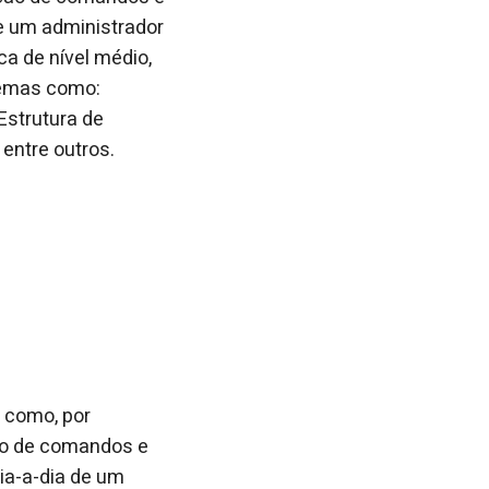
de um administrador
ca de nível médio,
temas como:
Estrutura de
entre outros.
, como, por
ão de comandos e
dia-a-dia de um