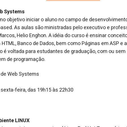
eb Systems
mo objetivo iniciar o aluno no campo de desenvolvimen
sed. As aulas são ministradas pelo executivo e profes
arcos, Helio Enghon. A idéia do curso é ensinar conceit
em HTML, Banco de Dados, bem como Páginas em ASP e a
o é voltada para estudantes de graduação, com ou sem 
em de programação.
o de Web Systems
 sexta-feira, das 19h15 às 22h30
1
biente LINUX