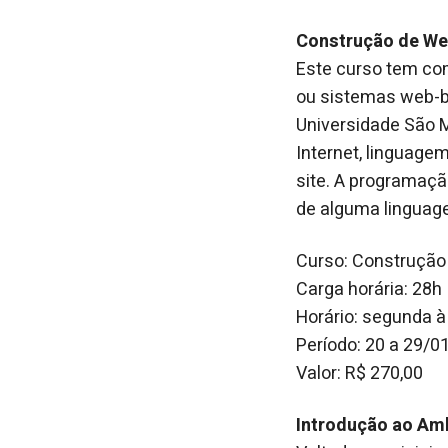
Construção de W
Este curso tem co
ou sistemas web-ba
Universidade São M
Internet, linguag
site. A programaçã
de alguma linguag
Curso: Construçã
Carga horária: 28h
Horário: segunda à
Período: 20 a 29/0
Valor: R$ 270,00
Introdução ao Am