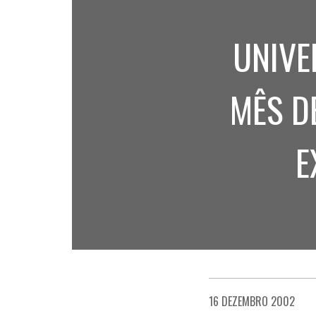
UNIVE
MÊS D
E
16 DEZEMBRO 2002