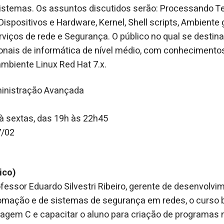
istemas. Os assuntos discutidos serão: Processando Tex
Dispositivos e Hardware, Kernel, Shell scripts, Ambiente g
iços de rede e Segurança. O público no qual se destina
ionais de informática de nível médio, com conhecimento
mbiente Linux Red Hat 7.x.
ministração Avançada
à sextas, das 19h às 22h45
7/02
ico)
ofessor Eduardo Silvestri Ribeiro, gerente de desenvolvi
omação e de sistemas de segurança em redes, o curso b
uagem C e capacitar o aluno para criação de programas 