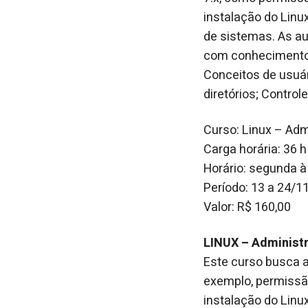
instalação do Linu
de sistemas. As au
com conhecimentos
Conceitos de usuár
diretórios; Contro
Curso: Linux – Adm
Carga horária: 36 h
Horário: segunda à
Período: 13 a 24/1
Valor: R$ 160,00
LINUX – Administ
Este curso busca a
exemplo, permissã
instalação do Linu