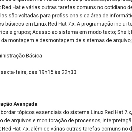
x Red Hat e várias outras tarefas comuns no cotidiano 
las são voltadas para profissionais da área de informáti
 básicos em Linux Red Hat 7.x. A programação inclui 
ios e grupos; Acesso ao sistema em modo texto; Shell; 
le da montagem e desmontagem de sistemas de arquivo; 
inistração Básica
 sexta-feira, das 19h15 às 22h30
1
ração Avançada
bordar tópicos essenciais do sistema Linux Red Hat 7.x
o de arquivos e monitoração de processos, interpretaç
x Red Hat 7.x, além de várias outras tarefas comuns no 