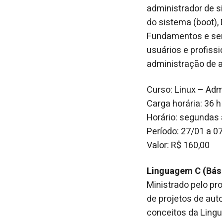
administrador de s
do sistema (boot), 
Fundamentos e serv
usuários e profiss
administração de a
Curso: Linux – Ad
Carga horária: 36 h
Horário: segundas 
Período: 27/01 a 0
Valor: R$ 160,00
Linguagem C (Bás
Ministrado pelo pr
de projetos de aut
conceitos da Ling