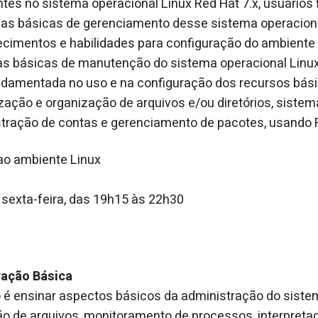
ntes no sistema operacional Linux Red Hat 7.x, usuários 
as básicas de gerenciamento desse sistema operaciona
cimentos e habilidades para configuração do ambiente 
s básicas de manutenção do sistema operacional Linux 
damentada no uso e na configuração dos recursos bás
ização e organização de arquivos e/ou diretórios, sistem
ração de contas e gerenciamento de pacotes, usando
ao ambiente Linux
 sexta-feira, das 19h15 às 22h30
1
ração Básica
o é ensinar aspectos básicos da administração do siste
ão de arquivos, monitoramento de processos, interpret