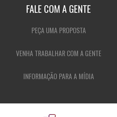
FALE COM A GENTE
PEÇA UMA PROPOSTA
VENHA TRABALHAR COM A GENTE
INFORMAÇÃO PARA A MÍDIA