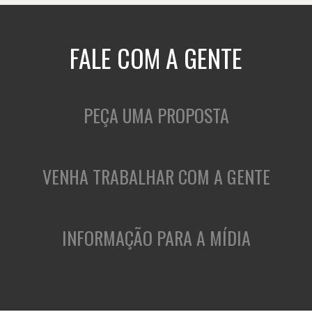
FALE COM A GENTE
PEÇA UMA PROPOSTA
VENHA TRABALHAR COM A GENTE
INFORMAÇÃO PARA A MÍDIA