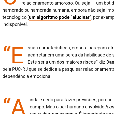
relacionamento amoroso. Ou seja — um bot de
namorado ou namorada humana, embora não seja impos
tecnológico (
um algoritmo pode “alucinar”
, por exemp
indisponível.
“E
ssas características, embora pareçam at
acarretar em uma perda da habilidade de 
Este seria um dos maiores riscos”, diz
Dan
pela PUC-RJ que se dedica a pesquisar relacionament
dependência emocional.
“A
inda é cedo para fazer previsões, porque 
campo. Mas o ser humano envolvido
[com