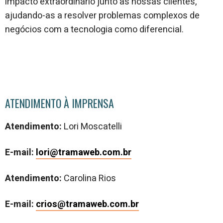
impacto extraordinário junto às nossas clientes,
ajudando-as a resolver problemas complexos de
negócios com a tecnologia como diferencial.
ATENDIMENTO À IMPRENSA
Atendimento:
Lori Moscatelli
E-mail:
lori@tramaweb.com.br
Atendimento:
Carolina Rios
E-mail:
crios@tramaweb.com.br