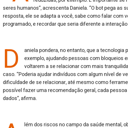
reduzidas, por exemplo. É importante se
seres humanos”, acrescenta Daniela. “O bot pega as s
resposta, ele se adapta a você, sabe como falar com v
programado, e recordar que seria diferente a interaçã
D
aniela pondera, no entanto, que a tecnologia p
exemplo, ajudando pessoas com bloqueios e
voltarem a se relacionar com mais tranquilid
caso. “Poderia ajudar indivíduos com algum nível de v
dificuldade de se relacionar, até mesmo como ferramen
possível fazer uma recomendação geral, cada pessoa é
dados”, afirma.
lém dos riscos no campo da saúde mental, o