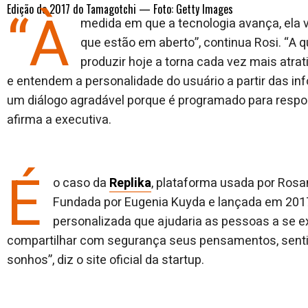
Edição de 2017 do Tamagotchi — Foto: Getty Images
“À
medida em que a tecnologia avança, ela
que estão em aberto”, continua Rosi. “A 
produzir hoje a torna cada vez mais atr
e entendem a personalidade do usuário a partir das in
um diálogo agradável porque é programado para respon
afirma a executiva.
É
o caso da
Replika
, plataforma usada por Ros
Fundada por Eugenia Kuyda
e lançada em 201
personalizada que ajudaria as pessoas a se 
compartilhar com segurança seus pensamentos, senti
sonhos”, diz o site oficial da startup.