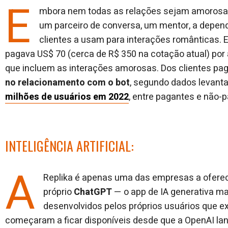
E
mbora nem todas as relações sejam amorosas
um parceiro de conversa, um mentor, a depend
clientes a usam para interações românticas. 
pagava US$ 70 (cerca de R$ 350 na cotação atual) po
que incluem as interações amorosas. Dos clientes pa
no relacionamento com o bot
, segundo dados levant
milhões de usuários em 2022
, entre pagantes e não-
INTELIGÊNCIA ARTIFICIAL:
A
Replika é apenas uma das empresas a oferec
próprio
ChatGPT
— o app de IA generativa m
desenvolvidos pelos próprios usuários que 
começaram a ficar disponíveis desde que a OpenAI lanço