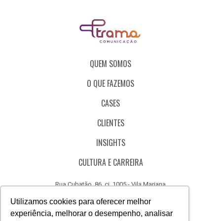
QUEM SOMOS
O QUE FAZEMOS
CASES
CLIENTES
INSIGHTS
CULTURA E CARREIRA
Rua Cubatão, 86, cj. 1005 - Vila Mariana
São Paulo - SP - Brasil - CEP 04013-000
Utilizamos cookies para oferecer melhor
experiência, melhorar o desempenho, analisar
CÓDIGO DE ÉTICA