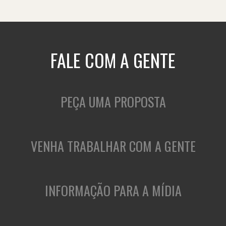
FALE COM A GENTE
PEÇA UMA PROPOSTA
VENHA TRABALHAR COM A GENTE
INFORMAÇÃO PARA A MÍDIA