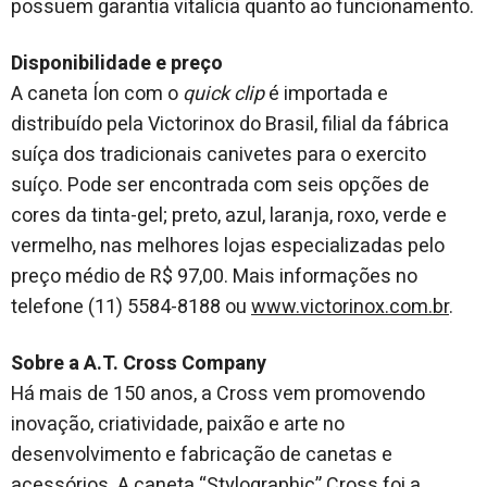
possuem garantia vitalícia quanto ao funcionamento.
Disponibilidade e preço
A caneta Íon com o
quick clip
é importada e
distribuído pela Victorinox do Brasil, filial da fábrica
suíça dos tradicionais canivetes para o exercito
suíço. Pode ser encontrada com seis opções de
cores da tinta-gel; preto, azul, laranja, roxo, verde e
vermelho, nas melhores lojas especializadas pelo
preço médio de R$ 97,00. Mais informações no
telefone (11) 5584-8188 ou
www.victorinox.com.br
.
Sobre a A.T. Cross Company
Há mais de 150 anos, a Cross vem promovendo
inovação, criatividade, paixão e arte no
desenvolvimento e fabricação de canetas e
acessórios. A caneta “Stylographic” Cross foi a