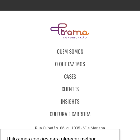
QUEM SOMOS
O QUE FAZEMOS
CASES
CLIENTES
INSIGHTS
CULTURA E CARREIRA
Rua Cubatão, 86, cj. 1005 - Vila Mariana
São Paulo - SP - Brasil - CEP 04013-000
Utilizamos cookies para oferecer melhor