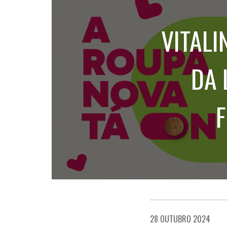
VITAL
DA 
F
28 OUTUBRO 2024