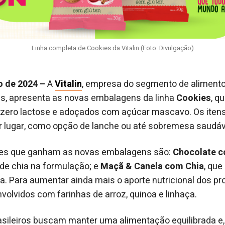
Linha completa de Cookies da Vitalin (Foto: Divulgação)
o de 2024 –
A
Vitalin
, empresa do segmento de aliment
is, apresenta as novas embalagens da linha
Cookies
, q
 zero lactose e adoçados com açúcar mascavo. Os itens
 lugar, como opção de lanche ou até sobremesa saudáv
res que ganham as novas embalagens são:
Chocolate 
de chia na formulação; e
Maçã & Canela com Chia
, que
a. Para aumentar ainda mais o aporte nutricional dos pr
lvidos com farinhas de arroz, quinoa e linhaça.
sileiros buscam manter uma alimentação equilibrada e,