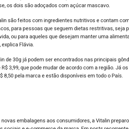
tose, os dois são adoçados com açúcar mascavo.
lin são feitos com ingredientes nutritivos e contam com 
íacos, para pessoas que seguem dietas restritivas, seja 
 vida, ou para aqueles que desejam manter uma alimenta
 explica Flávia.
lin de 30g já podem ser encontrados nas principais gônd
 R$ 3,99, que pode mudar de acordo com a região. Já o
R$ 8,50 pela marca e estão disponíveis em todo o País.
s novas embalagens aos consumidores, a Vitalin prep
des sociais e e-commerce da marca. Em posts recorrent