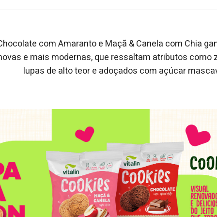
Chocolate com Amaranto e Maçã & Canela com Chia g
novas e mais modernas, que ressaltam atributos como z
lupas de alto teor e adoçados com açúcar masc