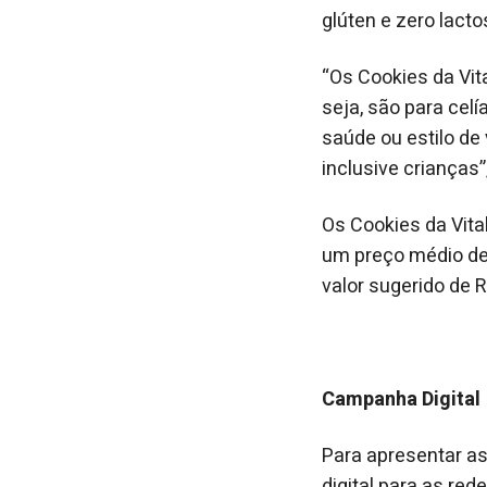
glúten e zero lac
“Os Cookies da Vita
seja, são para cel
saúde ou estilo de
inclusive crianças”,
Os Cookies da Vita
um preço médio de
valor sugerido de 
Campanha Digital
Para apresentar a
digital para as re