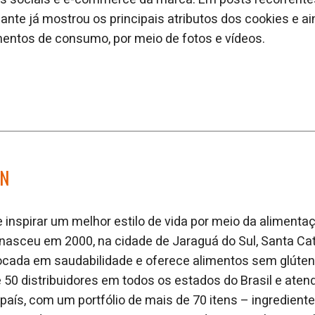
icante já mostrou os principais atributos dos cookies e 
ntos de consumo, por meio de fotos e vídeos.
IN
 inspirar um melhor estilo de vida por meio da alimenta
 nasceu em 2000, na cidade de Jaraguá do Sul, Santa Cata
focada em saudabilidade e oferece alimentos sem glúten
50 distribuidores em todos os estados do Brasil e aten
país, com um portfólio de mais de 70 itens – ingrediente