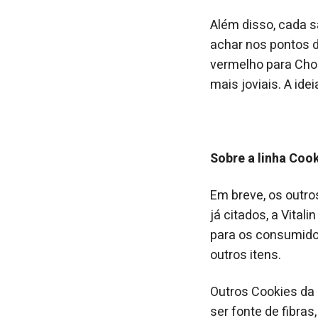
Além disso, cada s
achar nos pontos d
vermelho para Cho
mais joviais. A ide
Sobre a linha Coo
Em breve, os outr
já citados, a Vita
para os consumid
outros itens.
Outros Cookies da
ser fonte de fibra