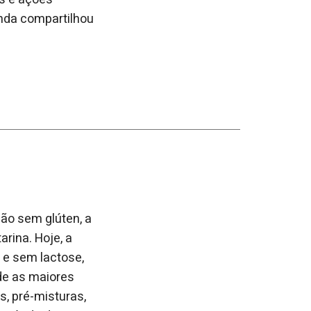
ainda compartilhou
ção sem glúten, a
rina. Hoje, a
 e sem lactose,
de as maiores
s, pré-misturas,