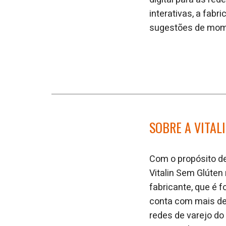
interativas, a fabr
sugestões de mome
SOBRE A VITAL
Com o propósito de
Vitalin Sem Glúten
fabricante, que é 
conta com mais de 
redes de varejo do 