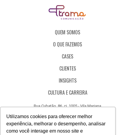
QUEM SOMOS
O QUE FAZEMOS
CASES
CLIENTES
INSIGHTS
CULTURA E CARREIRA
Rua Cubatão, 86, cj. 1005 - Vila Mariana
São Paulo - SP - Brasil - CEP 04013-000
Utilizamos cookies para oferecer melhor
experiência, melhorar o desempenho, analisar
CÓDIGO DE ÉTICA
como você interage em nosso site e