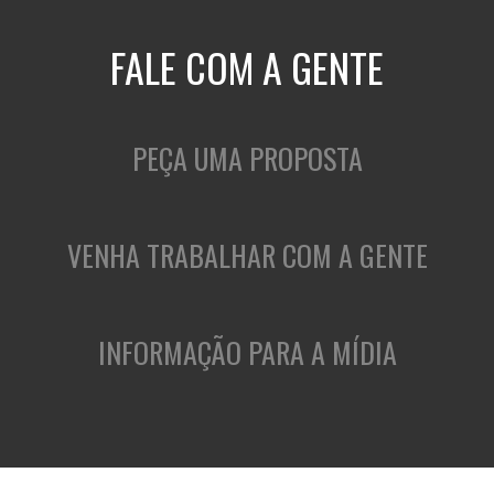
FALE COM A GENTE
PEÇA UMA PROPOSTA
VENHA TRABALHAR COM A GENTE
INFORMAÇÃO PARA A MÍDIA