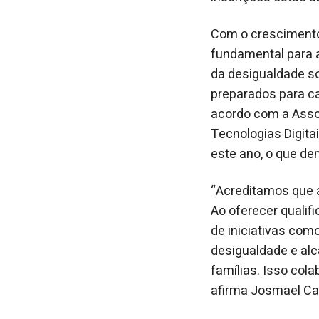
Com o crescimento 
fundamental para 
da desigualdade s
preparados para ca
acordo com a Asso
Tecnologias Digita
este ano, o que de
“Acreditamos que a
Ao oferecer qualifi
de iniciativas com
desigualdade e alc
famílias. Isso col
afirma Josmael Cas