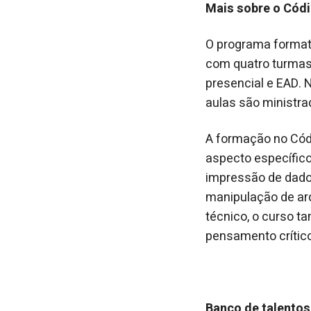
Mais sobre o Cód
O programa formati
com quatro turmas
presencial e EAD. 
aulas são ministra
A formação no Cód
aspecto específico 
impressão de dados
manipulação de arq
técnico, o curso t
pensamento crítico
Banco de talento