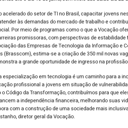
acelerado do setor de TI no Brasil, capacitar jovens ne
atender às demandas do mercado de trabalho e contribui
ocial. Por meio de programas como o que a Vocação ofer
rreiras promissoras, com perspectivas de estabilidade f
ciação das Empresas de Tecnologia da Informação e 
is (Brasscom), estima-se a criação de 350 mil novas va
monstra a grande oportunidade de ingresso na profissão
 especialização em tecnologia é um caminho para a inc
cação profissional a jovens em situação de vulnerabilida
o o Código da Transformação, contribuímos para que el
ancem a independência financeira, melhorando suas vid
abora com a construção de uma sociedade mais inclusiva
tanho, diretor geral da Vocação.