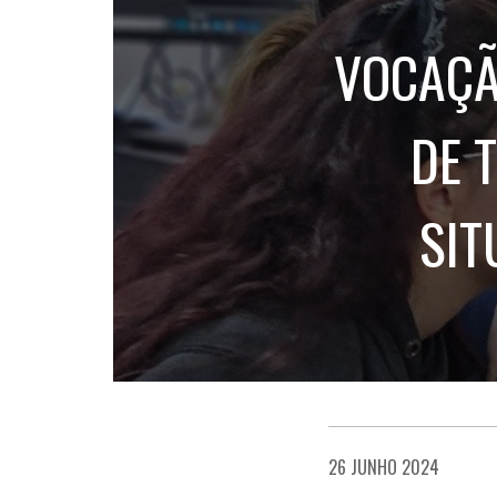
VOCAÇÃ
DE 
SIT
26 JUNHO 2024