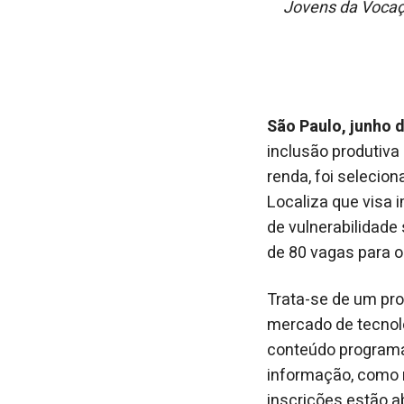
Jovens da Vocaçã
São Paulo, junho 
inclusão produtiva
renda, foi selecion
Localiza que visa 
de vulnerabilidade
de 80 vagas para 
Trata-se de um pro
mercado de tecnolo
conteúdo programát
informação, como 
inscrições estão ab