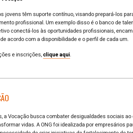
s jovens têm suporte contínuo, visando prepará-los par
imento profissional. Um exemplo disso é o banco de tal
tivo conectá-los às oportunidades profissionais, enca
e acordo com a disponibilidade e o perfil de cada um.
ções e inscrições,
clique aqui
.
ÇÃO
s, a Vocação busca combater desigualdades sociais ao 
sformar vidas. A ONG foi idealizada por empresários pa