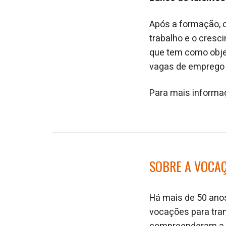
Após a formação, o
trabalho e o cresc
que tem como obje
vagas de emprego d
Para mais informa
SOBRE A VOCA
Há mais de 50 ano
vocações para tran