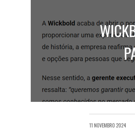
WICKB
P
11 NOVEMBRO 2024