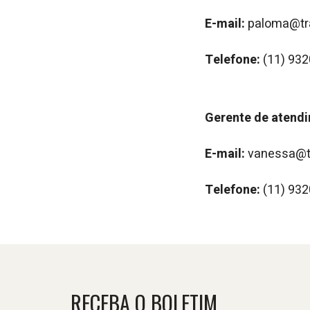
E-mail:
paloma@tr
Telefone:
(11) 93
Gerente de atend
E-mail:
vanessa@t
Telefone:
(11) 93
RECEBA O BOLETIM