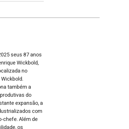
no
no
janela
Facebook
linkedin
 2025 seus 87 anos
enrique Wick
bold,
ocalizada no
 Wickbold.
iona também a
 produtivas do
nstante expansão, a
dustrializados com
o-chefe. Além de
lidade, os