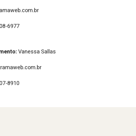
amaweb.com.br
208-6977
imento:
Vanessa Sallas
ramaweb.com.br
207-8910