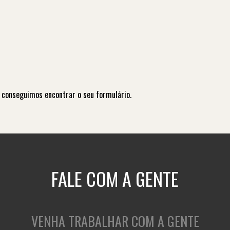
 conseguimos encontrar o seu formulário.
FALE COM A GENTE
VENHA TRABALHAR COM A GENTE