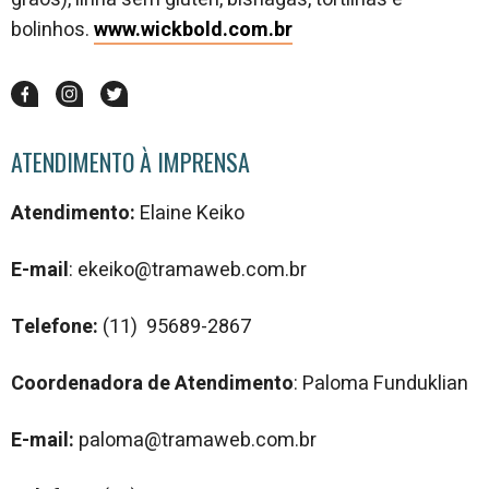
bolinhos.
www.wickbold.com.br
ATENDIMENTO À IMPRENSA
Atendimento:
Elaine Keiko
E-mail
: ekeiko@tramaweb.com.br
Telefone:
(11) 95689-2867
Coordenadora de Atendimento
: Paloma Funduklian
E-mail:
paloma@tramaweb.com.br