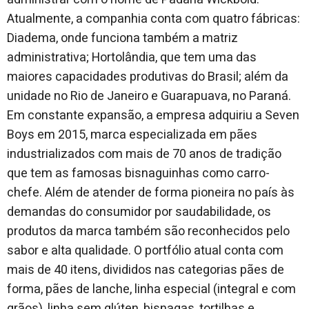
Atualmente, a companhia conta com quatro fábricas:
Diadema, onde funciona também a matriz
administrativa; Hortolândia, que tem uma das
maiores capacidades produtivas do Brasil; além da
unidade no Rio de Janeiro e Guarapuava, no Paraná.
Em constante expansão, a empresa adquiriu a Seven
Boys em 2015, marca especializada em pães
industrializados com mais de 70 anos de tradição
que tem as famosas bisnaguinhas como carro-
chefe. Além de atender de forma pioneira no país às
demandas do consumidor por saudabilidade, os
produtos da marca também são reconhecidos pelo
sabor e alta qualidade. O portfólio atual conta com
mais de 40 itens, divididos nas categorias pães de
forma, pães de lanche, linha especial (integral e com
grãos), linha sem glúten, bisnagas, tortilhas e