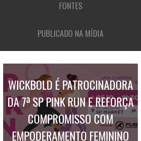
FONTES
PUBLICADO NA MÍDIA
WICKBOLD É PATROCINADORA
DA 7ª SP PINK RUN E REFORÇA
COMPROMISSO COM
EMPODERAMENTO FEMININO