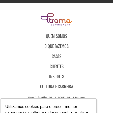
QUEM SOMOS
O QUE FAZEMOS
CASES
CLIENTES
INSIGHTS
CULTURA E CARREIRA
Rua Cubatão, 86, cj. 1005 - Vila Mariana
São Paulo - SP - Brasil - CEP 04013-000
Utilizamos cookies para oferecer melhor
experiência, melhorar o desempenho, analisar