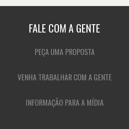
FALE COM A GENTE
PEÇA UMA PROPOSTA
VENHA TRABALHAR COM A GENTE
INFORMAÇÃO PARA A MÍDIA