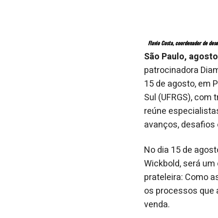
Flavio Costa, coordenador de de
São Paulo, agosto
patrocinadora Diam
15 de agosto, em P
Sul (UFRGS), com t
reúne especialista
avanços, desafios
No dia 15 de agost
Wickbold, será um 
prateleira: Como a
os processos que 
venda.