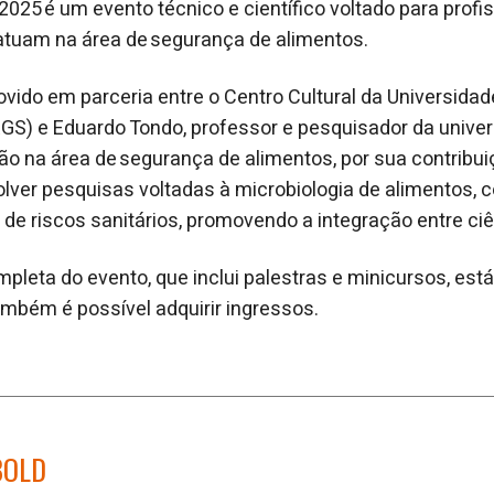
 2025 é um evento técnico e científico voltado para prof
 atuam na área de segurança de alimentos.
vido em parceria entre o Centro Cultural da Universidad
GS) e Eduardo Tondo, professor e pesquisador da unive
o na área de segurança de alimentos, por sua contribu
lver pesquisas voltadas à microbiologia de alimentos, c
de riscos sanitários, promovendo a integração entre ciên
leta do evento, que inclui palestras e minicursos, está 
ambém é possível adquirir ingressos.
BOLD