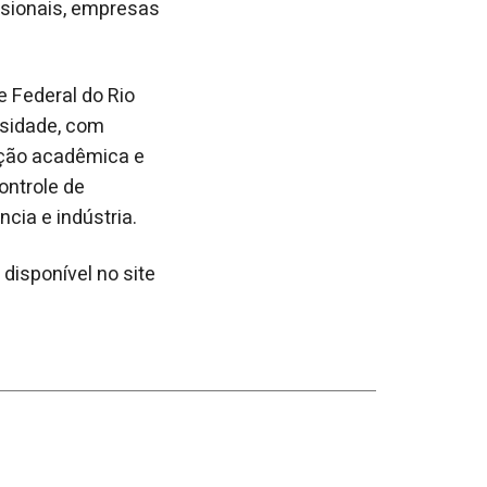
issionais, empresas
e Federal do Rio
rsidade, com
ição acadêmica e
ontrole de
cia e indústria.
disponível no site