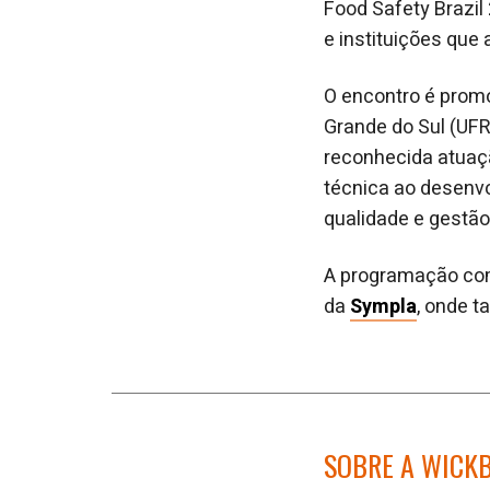
Food Safety Brazil
e instituições que
O encontro é promo
Grande do Sul (UFR
reconhecida atuaçã
técnica ao desenvo
qualidade e gestão 
A programação comp
da
Sympla
, onde t
SOBRE A WICK