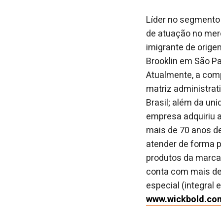
L
íder no segmento
de atuação no mer
imigrante de orig
Brooklin em São Pa
Atualmente, a com
matriz administrat
Brasil; além da un
empresa adquiriu 
mais de 70 anos d
atender de forma p
produtos da marca 
conta com mais de 
especial (integral 
www.wickbold.co