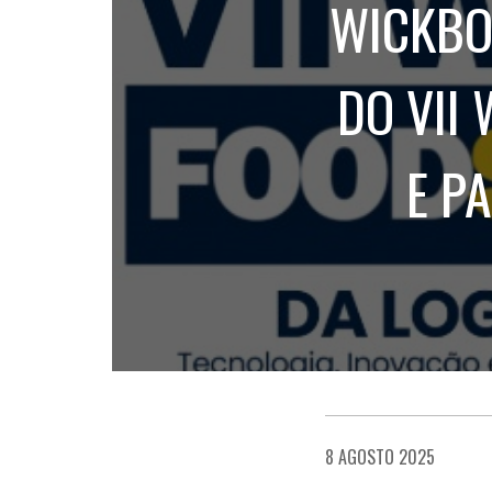
WICKBO
DO VII
E P
8 AGOSTO 2025