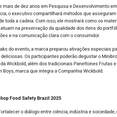
e mais de dez anos em Pesquisa e Desenvolvimento e
tícia, o executivo compartilhará métodos que asseguram 
de toda a cadeia. Com isso, ele mostrará como os materi
tuam na preservação da qualidade dos itens do portfól
ões e na comunicação clara com o consumidor.
aks do evento, a marca preparou ativações especiais pa
deliciosas. Os participantes poderão degustar o Minibr
 da Wickbold, além dos tradicionais Panettones Frutas 
n Boys, marca que integra a Companhia Wickbold.
hop Food Safety Brazil 2025
ortalecer o diálogo entre ciência, indústria e sociedade,