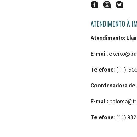
ATENDIMENTO À I
Atendimento:
Elai
E-mail
: ekeiko@t
Telefone:
(11) 95
Coordenadora de
E-mail:
paloma@tr
Telefone:
(11) 93