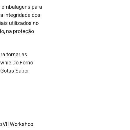
m embalagens para
a integridade dos
ais utilizados no
io, na proteção
ra tornar as
ownie Do Forno
e Gotas Sabor
 o VII Workshop