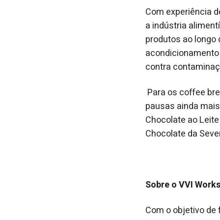
Com experiência d
a indústria alimen
produtos ao longo 
acondicionamento a
contra contaminaç
Para os coffee bre
pausas ainda mais 
Chocolate ao Leite
Chocolate da Seve
Sobre o VVI Works
Com o objetivo de f