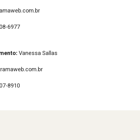
amaweb.com.br
208-6977
imento:
Vanessa Sallas
ramaweb.com.br
207-8910