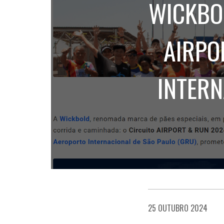
WICKBOL
AIRPO
INTERN
25 OUTUBRO 2024