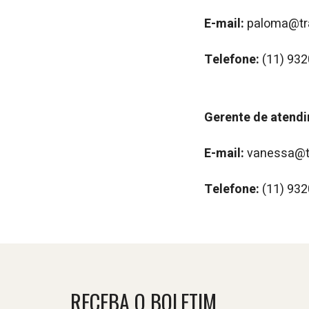
E-mail:
paloma@tr
Telefone:
(11) 93
Gerente de atend
E-mail:
vanessa@t
Telefone:
(11) 93
RECEBA O BOLETIM