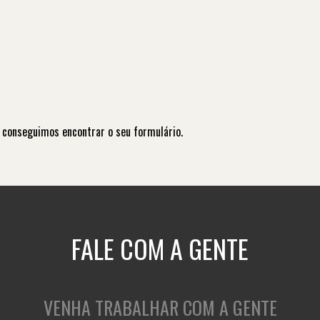
 conseguimos encontrar o seu formulário.
FALE COM A GENTE
VENHA TRABALHAR COM A GENTE