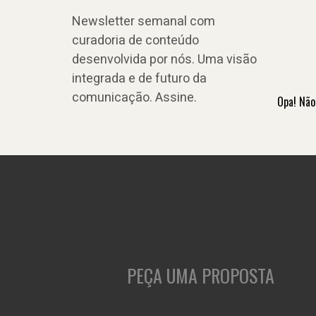
Newsletter semanal com
curadoria de conteúdo
desenvolvida por nós. Uma visão
integrada e de futuro da
comunicação. Assine.
Opa! Não
PEÇA UMA PROPOSTA