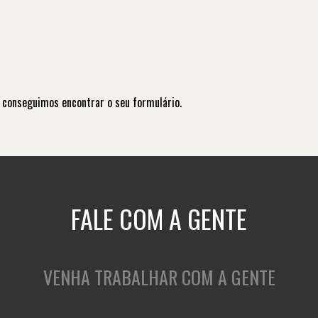
 conseguimos encontrar o seu formulário.
FALE COM A GENTE
VENHA TRABALHAR COM A GENTE