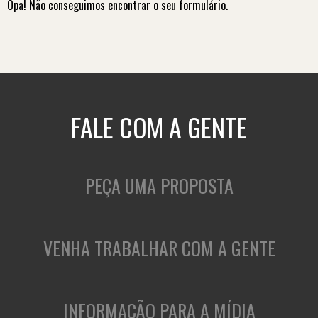
Opa! Não conseguimos encontrar o seu formulário.
FALE COM A GENTE
PEÇA UMA PROPOSTA
VENHA TRABALHAR COM A GENTE
INFORMAÇÃO PARA A MÍDIA