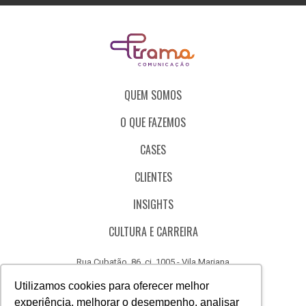
QUEM SOMOS
O QUE FAZEMOS
CASES
CLIENTES
INSIGHTS
CULTURA E CARREIRA
Rua Cubatão, 86, cj. 1005 - Vila Mariana
São Paulo - SP - Brasil - CEP 04013-000
Utilizamos cookies para oferecer melhor
experiência, melhorar o desempenho, analisar