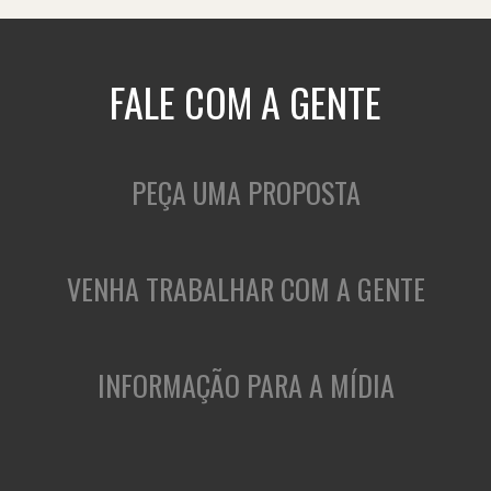
FALE COM A GENTE
PEÇA UMA PROPOSTA
VENHA TRABALHAR COM A GENTE
INFORMAÇÃO PARA A MÍDIA