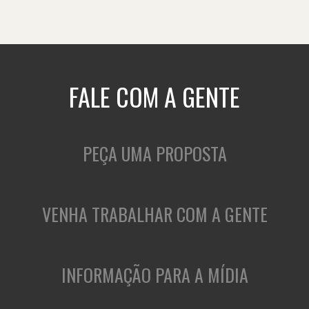
FALE COM A GENTE
PEÇA UMA PROPOSTA
VENHA TRABALHAR COM A GENTE
INFORMAÇÃO PARA A MÍDIA