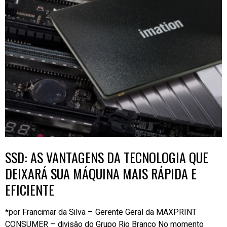
SSD: AS VANTAGENS DA TECNOLOGIA QUE
DEIXARÁ SUA MÁQUINA MAIS RÁPIDA E
EFICIENTE
*por Francimar da Silva – Gerente Geral da MAXPRINT
CONSUMER – divisão do Grupo Rio Branco No momento