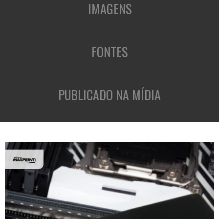
IMAGENS
FONTES
PUBLICADO NA MÍDIA