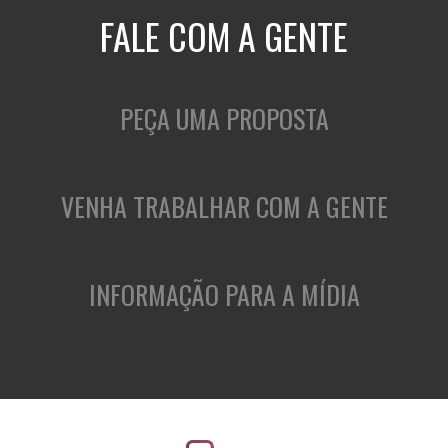
FALE COM A GENTE
PEÇA UMA PROPOSTA
VENHA TRABALHAR COM A GENTE
INFORMAÇÃO PARA A MÍDIA