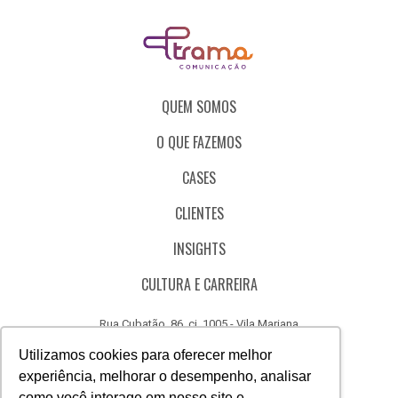
QUEM SOMOS
O QUE FAZEMOS
CASES
CLIENTES
INSIGHTS
CULTURA E CARREIRA
Rua Cubatão, 86, cj. 1005 - Vila Mariana
São Paulo - SP - Brasil - CEP 04013-000
Utilizamos cookies para oferecer melhor
experiência, melhorar o desempenho, analisar
CÓDIGO DE ÉTICA
como você interage em nosso site e