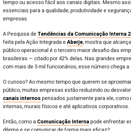
tempo ou acesso fácil aos canais digitais. Mesmo ass
essenciais para a qualidade, produtividade e seguranç
empresas.
A Pesquisa de
Tendências da Comunicação Interna 
feita pela Ação Integrada e
Aberje
, mostra que alcança
público operacional é o terceiro maior desafio das em
brasileiras — citado por 42% delas. Nas grandes empr
com mais de 5 mil funcionários, esse número chega a
O curioso? Ao mesmo tempo que querem se aproxima
público, muitas empresas estão reduzindo ou desvalo
canais internos
pensados justamente para ele, como 
internas, murais físicos e até aplicativos corporativos.
Então, como a
Comunicação Interna
pode enfrentar e
dilema e se comunicar de forma mais eficaz?