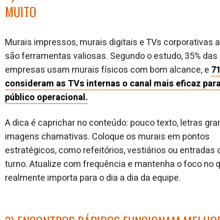
MUITO
Murais impressos, murais digitais e TVs corporativas 
são ferramentas valiosas. Segundo o estudo, 35% das
empresas usam murais físicos com bom alcance, e
7
consideram as TVs internas o canal mais eficaz para
público operacional.
A dica é caprichar no conteúdo: pouco texto, letras gr
imagens chamativas. Coloque os murais em pontos
estratégicos, como refeitórios, vestiários ou entradas 
turno. Atualize com frequência e mantenha o foco no 
realmente importa para o dia a dia da equipe.