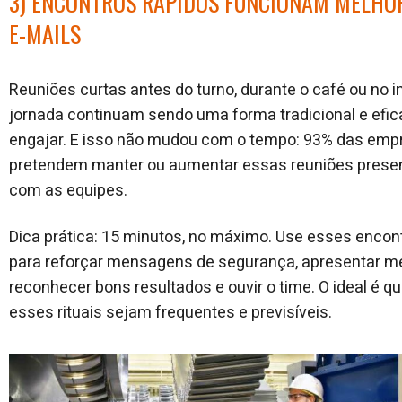
3) ENCONTROS RÁPIDOS FUNCIONAM MELHO
E-MAILS
Reuniões curtas antes do turno, durante o café ou no in
jornada continuam sendo uma forma tradicional e efic
engajar. E isso não mudou com o tempo: 93% das emp
pretendem manter ou aumentar essas reuniões prese
com as equipes.
Dica prática: 15 minutos, no máximo. Use esses encon
para reforçar mensagens de segurança, apresentar m
reconhecer bons resultados e ouvir o time. O ideal é q
esses rituais sejam frequentes e previsíveis.