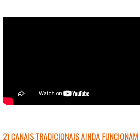
2) CANAIS TRADICIONAIS AINDA FUNCIONAM