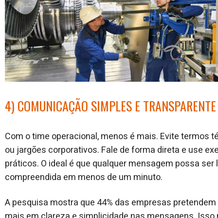
4) COMUNICAÇÃO SIMPLES E TRANSPARENTE
Com o time operacional, menos é mais. Evite termos t
ou jargões corporativos. Fale de forma direta e use e
práticos. O ideal é que qualquer mensagem possa ser l
compreendida em menos de um minuto.
A pesquisa mostra que 44% das empresas pretendem i
mais em clareza e simplicidade nas mensagens. Isso