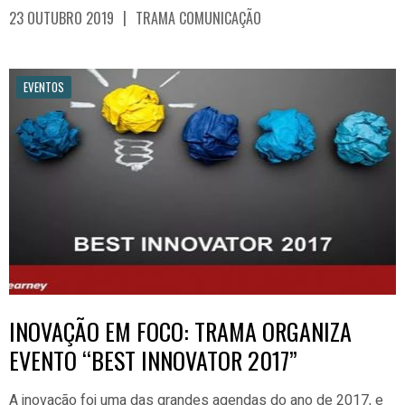
|
23 OUTUBRO 2019
TRAMA COMUNICAÇÃO
EVENTOS
INOVAÇÃO EM FOCO: TRAMA ORGANIZA
EVENTO “BEST INNOVATOR 2017”
A inovação foi uma das grandes agendas do ano de 2017, e