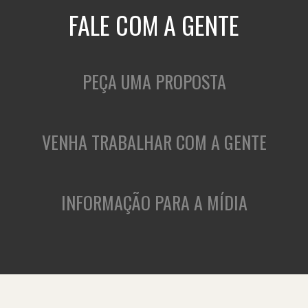
FALE COM A GENTE
PEÇA UMA PROPOSTA
VENHA TRABALHAR COM A GENTE
INFORMAÇÃO PARA A MÍDIA