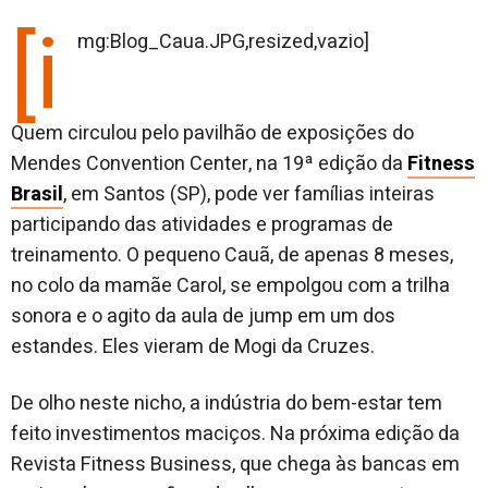
[i
mg:Blog_Caua.JPG,resized,vazio]
Quem circulou pelo pavilhão de exposições do
Mendes Convention Center, na 19ª edição da
Fitness
Brasil
, em Santos (SP), pode ver famílias inteiras
participando das atividades e programas de
treinamento. O pequeno Cauã, de apenas 8 meses,
no colo da mamãe Carol, se empolgou com a trilha
sonora e o agito da aula de jump em um dos
estandes. Eles vieram de Mogi da Cruzes.
De olho neste nicho, a indústria do bem-estar tem
feito investimentos maciços. Na próxima edição da
Revista Fitness Business, que chega às bancas em