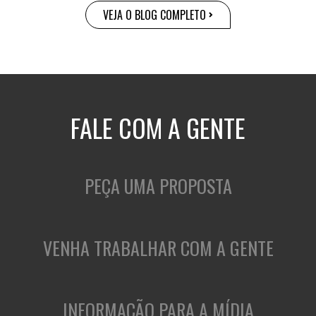
VEJA O BLOG COMPLETO
FALE COM A GENTE
PEÇA UMA PROPOSTA
VENHA TRABALHAR COM A GENTE
INFORMAÇÃO PARA A MÍDIA