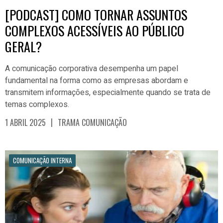
[PODCAST] COMO TORNAR ASSUNTOS
COMPLEXOS ACESSÍVEIS AO PÚBLICO
GERAL?
A comunicação corporativa desempenha um papel
fundamental na forma como as empresas abordam e
transmitem informações, especialmente quando se trata de
temas complexos.
|
1 ABRIL 2025
TRAMA COMUNICAÇÃO
COMUNICAÇÃO INTERNA