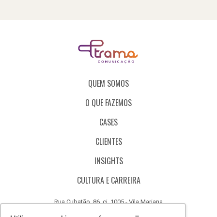
QUEM SOMOS
O QUE FAZEMOS
CASES
CLIENTES
INSIGHTS
CULTURA E CARREIRA
Rua Cubatão, 86, cj. 1005 - Vila Mariana
São Paulo - SP - Brasil - CEP 04013-000