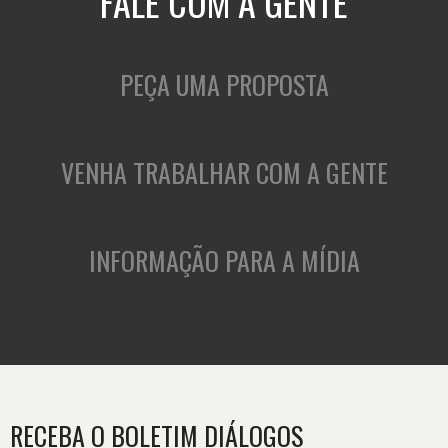
FALE COM A GENTE
PEÇA UMA PROPOSTA
VENHA TRABALHAR COM A GENTE
INFORMAÇÃO PARA A MÍDIA
RECEBA O BOLETIM DIÁLOGOS