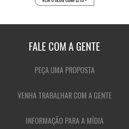
VEJA O BLOG COMPLETO
FALE COM A GENTE
PEÇA UMA PROPOSTA
VENHA TRABALHAR COM A GENTE
INFORMAÇÃO PARA A MÍDIA