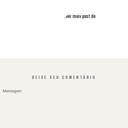
Facebook
linkedin
DEIXE SEU COMENTÁRIO
Mensagem: