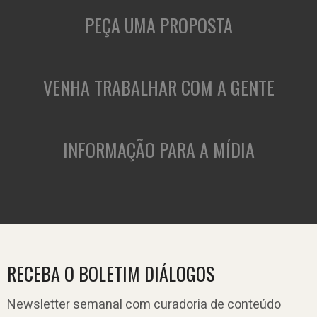
PEÇA UMA PROPOSTA
VENHA TRABALHAR COM A GENTE
INFORMAÇÃO PARA A MÍDIA
RECEBA O BOLETIM DIÁLOGOS
Newsletter semanal com curadoria de conteúdo