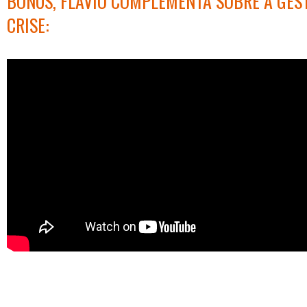
BÔNUS, FLÁVIO COMPLEMENTA SOBRE A GES
CRISE: