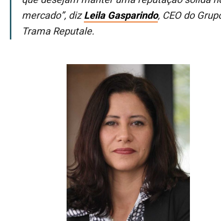
mercado”, diz
Leila Gasparindo
, CEO do Grup
Trama Reputale.