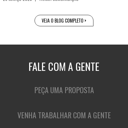
VEJA O BLOG COMPLETO
FALE COM A GENTE
PEÇA UMA PROPOSTA
VENHA TRABALHAR COM A GENTE