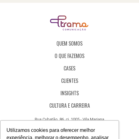
QUEM SOMOS
O QUE FAZEMOS
CASES
CLIENTES
INSIGHTS
CULTURA E CARREIRA
Rua Cubatão, 86, cj. 1005 - Vila Mariana
São Paulo - SP - Brasil - CEP 04013-000
Utilizamos cookies para oferecer melhor
experiência, melhorar o desempenho, analisar