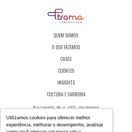
QUEM SOMOS
O QUE FAZEMOS
CASES
CLIENTES
INSIGHTS
CULTURA E CARREIRA
Rua Cubatão, 86, cj. 1005 - Vila Mariana
São Paulo - SP - Brasil - CEP 04013-000
Utilizamos cookies para oferecer melhor
experiência, melhorar o desempenho, analisar
CÓDIGO DE ÉTICA
como você interage em nosso site e