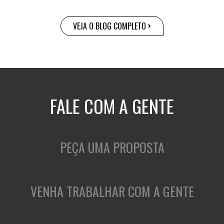
VEJA O BLOG COMPLETO
FALE COM A GENTE
PEÇA UMA PROPOSTA
VENHA TRABALHAR COM A GENTE